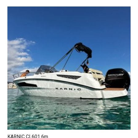
KARNIC CL601 6m