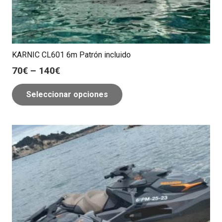
KARNIC CL601 6m Patrón incluido
70
€
–
140
€
Seleccionar opciones