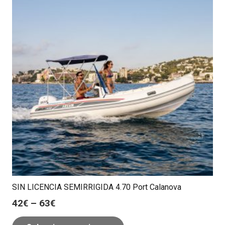
SIN LICENCIA SEMIRRIGIDA 4.70 Port Calanova
42
€
–
63
€