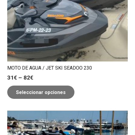
MOTO DE AGUA / JET SKI SEADOO 230
31
€
–
82
€
Seleccionar opciones