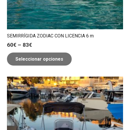
SEMIRRÍGIDA ZODIAC CON LICENCIA 6 m
60
€
–
83
€
Seleccionar opciones