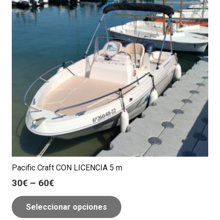
Pacific Craft CON LICENCIA 5 m
30
€
–
60
€
Seleccionar opciones