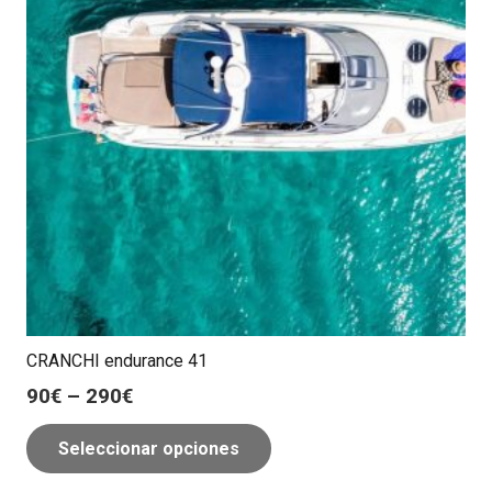
CRANCHI endurance 41
90
€
–
290
€
Seleccionar opciones